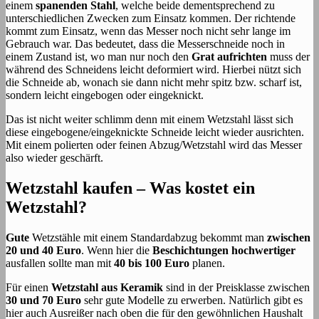
einem
spanenden Stahl
, welche beide dementsprechend zu
unterschiedlichen Zwecken zum Einsatz kommen. Der richtende
kommt zum Einsatz, wenn das Messer noch nicht sehr lange im
Gebrauch war. Das bedeutet, dass die Messerschneide noch in
einem Zustand ist, wo man nur noch den
Grat aufrichten
muss der
während des Schneidens leicht deformiert wird. Hierbei nützt sich
die Schneide ab, wonach sie dann nicht mehr spitz bzw. scharf ist,
sondern leicht eingebogen oder eingeknickt.
Das ist nicht weiter schlimm denn mit einem Wetzstahl lässt sich
diese eingebogene/eingeknickte Schneide leicht wieder ausrichten.
Mit einem polierten oder feinen Abzug/Wetzstahl wird das Messer
also wieder geschärft.
Wetzstahl kaufen – Was kostet ein
Wetzstahl?
Gute
Wetzstähle mit einem Standardabzug bekommt man
zwischen
20 und 40 Euro
. Wenn hier die
Beschichtungen hochwertiger
ausfallen sollte man mit
40 bis 100 Euro
planen.
Für einen
Wetzstahl aus Keramik
sind in der Preisklasse zwischen
30 und 70 Euro
sehr gute Modelle zu erwerben. Natürlich gibt es
hier auch Ausreißer nach oben die für den gewöhnlichen Haushalt