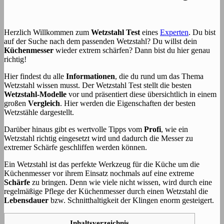
Herzlich Willkommen zum
Wetzstahl Test
eines
Experten
. Du bist
auf der Suche nach dem passenden Wetzstahl? Du willst dein
Küchenmesser
wieder extrem schärfen? Dann bist du hier genau
richtig!
Hier findest du alle
Informationen
, die du rund um das Thema
Wetzstahl wissen musst. Der Wetzstahl Test stellt die besten
Wetzstahl-Modelle
vor und präsentiert diese übersichtlich in einem
großen
Vergleich
. Hier werden die Eigenschaften der besten
Wetzstähle dargestellt.
Darüber hinaus gibt es wertvolle Tipps vom
Profi
, wie ein
Wetzstahl richtig eingesetzt wird und dadurch die Messer zu
extremer Schärfe geschliffen werden können.
Ein Wetzstahl ist das perfekte Werkzeug für die Küche um die
Küchenmesser vor ihrem Einsatz nochmals auf eine extreme
Schärfe
zu bringen. Denn wie viele nicht wissen, wird durch eine
regelmäßige Pflege der Küchenmesser durch einen Wetzstahl die
Lebensdauer
bzw. Schnitthaltigkeit der Klingen enorm gesteigert.
Inhaltsverzeichnis