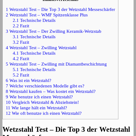
1
Wetzstahl Test – Die Top 3 der Wetzstahl Messeschärfer
2
Wetzstahl Test – WMF Spitzenklasse Plus
2.1
Technische Details
2.2
Fazit
3
Wetzstahl Test – Der Zwilling Keramik-Wetzstab
3.1
Technische Details
3.2
Fazit
4
Wetzstahl Test – Zwilling Wetzstahl
4.1
Technische Details
4.2
Fazit
5
Wetzstahl Test – Zwilling mit Diamantbeschichtung
5.1
Technische Details
5.2
Fazit
6
Was ist ein Wetzstahl?
7
Welche verschiedenen Modelle gibt es?
8
Wetzstahl kaufen – Was kostet ein Wetzstahl?
9
Wie benutze ich einen Wetzstahl?
10
Vergleich Wetzstahl & Abziehstein!
11
Wie lange hält ein Wetzstahl?
12
Wie oft benutze ich einen Wetzstahl?
Wetzstahl Test – Die Top 3 der Wetzstahl