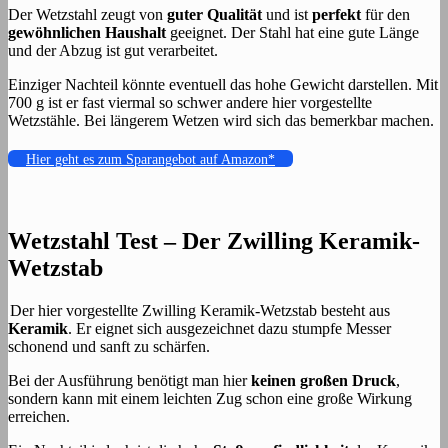
Der Wetzstahl zeugt von
guter Qualität
und ist
perfekt
für den
gewöhnlichen Haushalt
geeignet. Der Stahl hat eine gute Länge
und der Abzug ist gut verarbeitet.
Einziger Nachteil könnte eventuell das hohe Gewicht darstellen. Mit
700 g ist er fast viermal so schwer andere hier vorgestellte
Wetzstähle. Bei längerem Wetzen wird sich das bemerkbar machen.
Hier geht es zum Sparangebot auf Amazon*
Wetzstahl Test – Der Zwilling Keramik-
Wetzstab
Der hier vorgestellte Zwilling Keramik-Wetzstab besteht aus
Keramik
. Er eignet sich ausgezeichnet dazu stumpfe Messer
schonend und sanft zu schärfen.
Bei der Ausführung benötigt man hier
keinen großen Druck
,
sondern kann mit einem leichten Zug schon eine große Wirkung
erreichen.