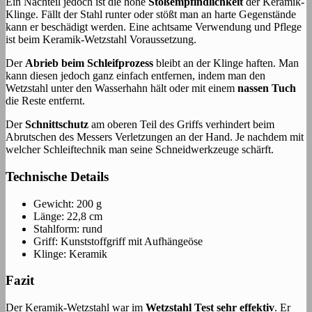
Ein Nachteil jedoch ist die hohe
Stoßempfindlichkeit
der Keramik-
Klinge. Fällt der Stahl runter oder stößt man an harte Gegenstände
kann er beschädigt werden. Eine achtsame Verwendung und Pflege
ist beim Keramik-Wetzstahl Voraussetzung.
Der
Abrieb beim Schleifprozess
bleibt an der Klinge haften. Man
kann diesen jedoch ganz einfach entfernen, indem man den
Wetzstahl unter den Wasserhahn hält oder mit einem
nassen Tuch
die Reste entfernt.
Der
Schnittschutz
am oberen Teil des Griffs verhindert beim
Abrutschen des Messers Verletzungen an der Hand. Je nachdem mit
welcher Schleiftechnik man seine Schneidwerkzeuge schärft.
Technische Details
Gewicht: 200 g
Länge: 22,8 cm
Stahlform: rund
Griff: Kunststoffgriff mit Aufhängeöse
Klinge: Keramik
Fazit
Der Keramik-Wetzstahl war im
Wetzstahl Test sehr effektiv
. Er