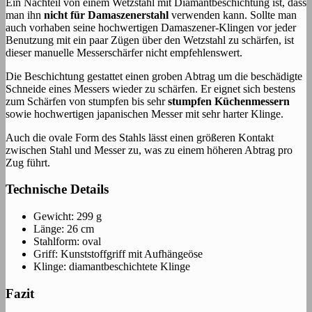
Ein Nachteil von einem Wetzstahl mit Diamantbeschichtung ist, dass
man ihn
nicht für Damaszenerstahl
verwenden kann. Sollte man
auch vorhaben seine hochwertigen Damaszener-Klingen vor jeder
Benutzung mit ein paar Zügen über den Wetzstahl zu schärfen, ist
dieser manuelle Messerschärfer nicht empfehlenswert.
Die Beschichtung gestattet einen groben Abtrag um die beschädigte
Schneide eines Messers wieder zu schärfen. Er eignet sich bestens
zum Schärfen von stumpfen bis sehr
stumpfen Küchenmessern
sowie hochwertigen japanischen Messer mit sehr harter Klinge.
Auch die ovale Form des Stahls lässt einen größeren Kontakt
zwischen Stahl und Messer zu, was zu einem höheren Abtrag pro
Zug führt.
Technische Details
Gewicht: 299 g
Länge: 26 cm
Stahlform: oval
Griff: Kunststoffgriff mit Aufhängeöse
Klinge: diamantbeschichtete Klinge
Fazit