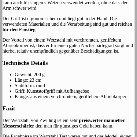
kann auch für längeres Wetzen verwendet werden, ohne dass der
Arm schwer wird.
Der Griff ist ergonomischem und liegt gut in der Hand. Die
verwendeten Materialien und die Verarbeitung sind gut und reichen
für den Einstieg
.
Der Vorteil von einem Wetzstahl mit verchromten, geriffeltem
Abriebkörper ist, dass er für einen guten Nachschärfegrad sorgt und
hierbei relativ unempfindlich gegenüber Beschädigungen ist.
Technische Details
Gewicht: 200 g
Länge: 23 cm
Stahlform: rund
Griff: Kunststoffgriff mit Aufhängeöse
Klinge: aus einem verchromtem, geriffeltem Abriebkörper
Fazit
Der Wetzstahl von Zwilling ist ein sehr
preiswerter manueller
Messerschärfer
den man für günstiges Geld haben kann.
Die Ergebnisse im Wetzstahl Test waren gut und das Modell eignet