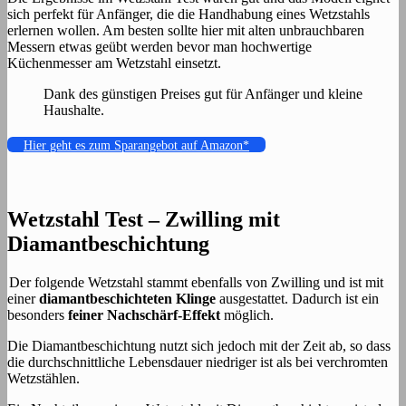
sich perfekt für Anfänger, die die Handhabung eines Wetzstahls
erlernen wollen. Am besten sollte hier mit alten unbrauchbaren
Messern etwas geübt werden bevor man hochwertige
Küchenmesser am Wetzstahl einsetzt.
Dank des günstigen Preises gut für Anfänger und kleine
Haushalte.
Hier geht es zum Sparangebot auf Amazon*
Wetzstahl Test – Zwilling mit
Diamantbeschichtung
Der folgende Wetzstahl stammt ebenfalls von Zwilling und ist mit
einer
diamantbeschichteten Klinge
ausgestattet. Dadurch ist ein
besonders
feiner Nachschärf-Effekt
möglich.
Die Diamantbeschichtung nutzt sich jedoch mit der Zeit ab, so dass
die durchschnittliche Lebensdauer niedriger ist als bei verchromten
Wetzstählen.