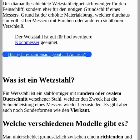
Der diamantbeschichtete Wetzstahl eignet sich weniger für den
Feinschliff, sondern eher für den nötigen Grundschliff eines
Messers. Grund ist der erhöhte Materialabtrag, welcher durchaus
sinnvoll ist bei Messern mit Furchen oder anderem sichtbaren
Verschleiß.
Der Wetzstahl ist gut für hochwertigere
Kochmesser
geeignet.
Hier geht es zum Sparangebot auf Amazon*
Was ist ein Wetzstahl?
Ein Wetzstahl ist ein stabförmiger mit
rundem oder ovalem
Querschnitt
versehener Stahl, welcher den Zweck hat die
Schneidleistung eines Messers wieder herzustellen. Es gibt aber
auch noch Sonderformen wie den
Vierkant
.
Welche verschiedenen Modelle gibt es?
Man unterscheidet grundsätzlich zwischen einem
richtenden
und