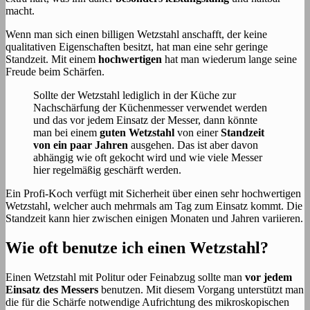
macht.
Wenn man sich einen billigen Wetzstahl anschafft, der keine
qualitativen Eigenschaften besitzt, hat man eine sehr geringe
Standzeit. Mit einem
hochwertigen
hat man wiederum lange seine
Freude beim Schärfen.
Sollte der Wetzstahl lediglich in der Küche zur
Nachschärfung der Küchenmesser verwendet werden
und das vor jedem Einsatz der Messer, dann könnte
man bei einem
guten Wetzstahl
von einer
Standzeit
von ein paar Jahren
ausgehen. Das ist aber davon
abhängig wie oft gekocht wird und wie viele Messer
hier regelmäßig geschärft werden.
Ein Profi-Koch verfügt mit Sicherheit über einen sehr hochwertigen
Wetzstahl, welcher auch mehrmals am Tag zum Einsatz kommt. Die
Standzeit kann hier zwischen einigen Monaten und Jahren variieren.
Wie oft benutze ich einen Wetzstahl?
Einen Wetzstahl mit Politur oder Feinabzug sollte man
vor jedem
Einsatz des Messers
benutzen. Mit diesem Vorgang unterstützt man
die für die Schärfe notwendige Aufrichtung des mikroskopischen