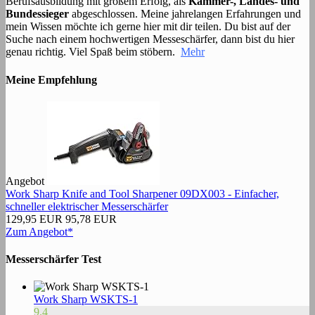
Berufsausbildung mit großem Erfolg, als
Kammer-, Landes- und
Bundessieger
abgeschlossen. Meine jahrelangen Erfahrungen und
mein Wissen möchte ich gerne hier mit dir teilen. Du bist auf der
Suche nach einem hochwertigen Messeschärfer, dann bist du hier
genau richtig. Viel Spaß beim stöbern.
Mehr
Meine Empfehlung
Angebot
Work Sharp Knife and Tool Sharpener 09DX003 - Einfacher,
schneller elektrischer Messerschärfer
129,95 EUR
95,78 EUR
Zum Angebot*
Messerschärfer Test
Work Sharp WSKTS-1
9.4