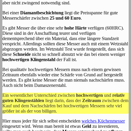
aber nicht zwingend notwendig sind.
Bei einer
Diamantbeschichtung
liegt die Preisspanne für gute
Messerschärfer zwischen
25 und 60 Euro
.
Es gibt Messer die über eine sehr
hohe Härte
verfügen (60HRC).
Diese sind in der Anschaffung teurer und verfügen
dementsprechend über ein Material, dass eine längere Standzeit
verspricht. Allerdings sollten diese Messer auch mit einem Wetzstahl
abgezogen werden. Im Wetzstahl Test wurde festgestellt, dass sich
diese
Schneide
nicht so schnell abnutzt wie das bei einem weniger
hochwertigen Klingenstahl
der Fall ist.
Bei qualitativ hochwertigen Messern muss nach einem gewissen
Zeitraum ebenfalls wieder eine Schärfe von Grund auf hergestellt
werden. Es gibt keine Messer die man niemals nachschärfen muss.
Auch nicht beim Damaszenerstahl.
Ein wesentlicher Unterschied zwischen
hochwertigen
und
relativ
guten Klingenstählen
liegt darin, dass der
Zeitraum
zwischen dem
Kauf und dem Nachschärfen bei hochwertigen Messern sehr viel
größer ist als der von billigen.
Hier muss jeder für sich selbst entscheiden
welches Küchenmesser
eingesetzt wird. Wenn man bereit ist etwas
Geld
zu investieren,