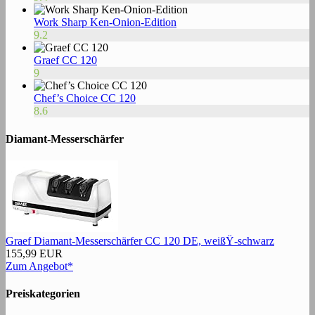
Work Sharp Ken-Onion-Edition
9.2
Graef CC 120
9
Chef’s Choice CC 120
8.6
Diamant-Messerschärfer
Graef Diamant-Messerschärfer CC 120 DE, weißŸ-schwarz
155,99 EUR
Zum Angebot*
Preiskategorien