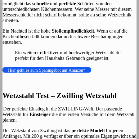
ermöglicht das
schnelle
und
perfekte
Schärfen von den
unterschiedlichsten Küchenmessern. Wer seine Messer mit diesem
Messerschleifer nicht scharf bekommt, sollte an seine Wetztechnik
arbeiten.
Ein Nachteil ist die hohe
Stoßempfindlichkeit
. Wenn er auf die
Küchenfliesen fällt können dadurch schwere Beschädigungen
entstehen.
Ein weiterer effektiver und hochwertiger Wetzstahl der
perfekt für den Haushalts-Gebrauch geeignet ist.
Hier geht es zum Sparangebot auf Amazon*
Wetzstahl Test – Zwilling Wetzstahl
Der perfekte Einstieg in die ZWILLING-Welt. Der passende
Wetzstahl für
Einsteiger
die ihre ersten Versuche mit dem Wetzstahl
planen.
Der Wetzstahl von Zwilling ist das
perfekte Modell
für jeden
Anfänger. Mit 200 g verfügt er über ein optimales Eigengewicht und