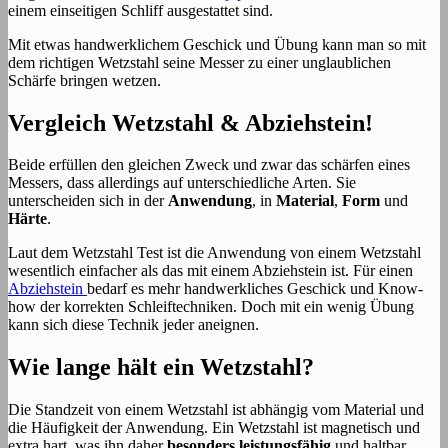
einem einseitigen Schliff ausgestattet sind.
Mit etwas handwerklichem Geschick und Übung kann man so mit
dem richtigen Wetzstahl seine Messer zu einer unglaublichen
Schärfe bringen wetzen.
Vergleich Wetzstahl & Abziehstein!
Beide erfüllen den gleichen Zweck und zwar das schärfen eines
Messers, dass allerdings auf unterschiedliche Arten. Sie
unterscheiden sich in der
Anwendung
, in
Material
,
Form
und
Härte
.
Laut dem Wetzstahl Test ist die Anwendung von einem Wetzstahl
wesentlich einfacher als das mit einem Abziehstein ist. Für einen
Abziehstein
bedarf es mehr handwerkliches Geschick und Know-
how der korrekten Schleiftechniken. Doch mit ein wenig Übung
kann sich diese Technik jeder aneignen.
Wie lange hält ein Wetzstahl?
Die Standzeit von einem Wetzstahl ist abhängig vom Material und
die Häufigkeit der Anwendung. Ein Wetzstahl ist magnetisch und
extra hart, was ihn daher
besonders leistungsfähig
und haltbar