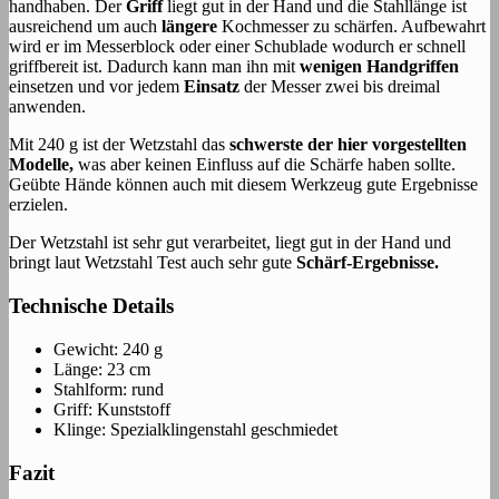
handhaben. Der
Griff
liegt gut in der Hand und die Stahllänge ist
ausreichend um auch
längere
Kochmesser zu schärfen. Aufbewahrt
wird er im Messerblock oder einer Schublade wodurch er schnell
griffbereit ist. Dadurch kann man ihn mit
wenigen Handgriffen
einsetzen und vor jedem
Einsatz
der Messer zwei bis dreimal
anwenden.
Mit 240 g ist der Wetzstahl das
schwerste der hier vorgestellten
Modelle,
was aber keinen Einfluss auf die Schärfe haben sollte.
Geübte Hände können auch mit diesem Werkzeug gute Ergebnisse
erzielen.
Der Wetzstahl ist sehr gut verarbeitet, liegt gut in der Hand und
bringt laut Wetzstahl Test auch sehr gute
Schärf-Ergebnisse.
Technische Details
Gewicht: 240 g
Länge: 23 cm
Stahlform: rund
Griff: Kunststoff
Klinge: Spezialklingenstahl geschmiedet
Fazit