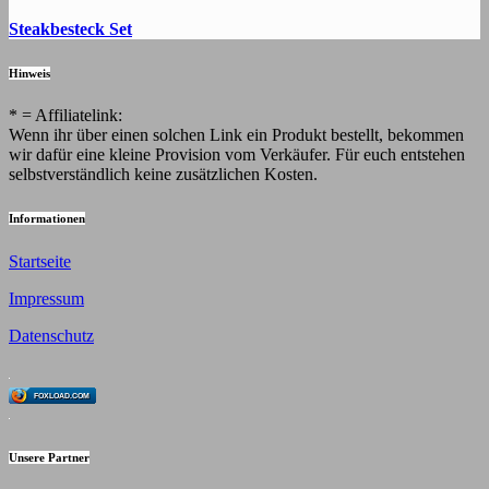
Steakbesteck Set
Hinweis
* = Affiliatelink:
Wenn ihr über einen solchen Link ein Produkt bestellt, bekommen
wir dafür eine kleine Provision vom Verkäufer. Für euch entstehen
selbstverständlich keine zusätzlichen Kosten.
Informationen
Startseite
Impressum
Datenschutz
FOXLOAD.COM
Unsere Partner