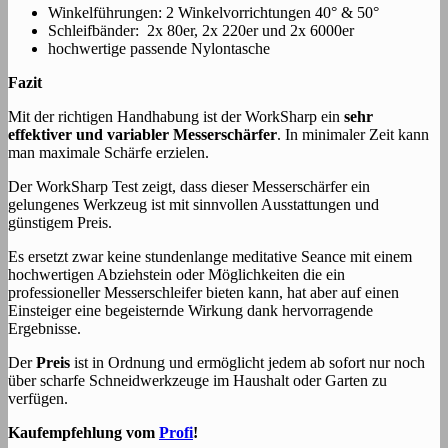
Winkelführungen: 2 Winkelvorrichtungen 40° & 50°
Schleifbänder: 2x 80er, 2x 220er und 2x 6000er
hochwertige passende Nylontasche
Fazit
Mit der richtigen Handhabung ist der WorkSharp ein
sehr
effektiver und variabler Messerschärfer
. In minimaler Zeit kann
man maximale Schärfe erzielen.
Der WorkSharp Test zeigt, dass dieser Messerschärfer ein
gelungenes Werkzeug ist mit sinnvollen Ausstattungen und
günstigem Preis.
Es ersetzt zwar keine stundenlange meditative Seance mit einem
hochwertigen Abziehstein oder Möglichkeiten die ein
professioneller Messerschleifer bieten kann, hat aber auf einen
Einsteiger eine begeisternde Wirkung dank hervorragende
Ergebnisse.
Der
Preis
ist in Ordnung und ermöglicht jedem ab sofort nur noch
über scharfe Schneidwerkzeuge im Haushalt oder Garten zu
verfügen.
Kaufempfehlung vom
Profi
!