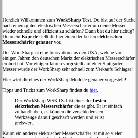
Herzlich Willkommen zum
WorkSharp Test
. Du bist auf der Suche
nach einem guten elektrischen Messerschärfer um deine Messer
wieder schnelle und effizient zu schärfen? Dann bist du hier richtig?
Denn ein
Experte
stellt dir hier einen der besten
elektrischen
Messerschärfer genauer
vor.
Der WorkSharp ist eine Innovation aus den USA, welche vor
einigen Jahren den deutschen Markt der elektrischen Messerschärfer
erobert hat. Vor einigen Jahren vorgestellt auf einer Stuttgarter
Messer wurde der WorkSharp sehr schnell zum Verkaufs-Schlager!
Hier wird dir eines der WorkSharp Modelle genauer vorgestellt!
Tipps und Tricks zum WorkSharp findest du
hier
.
Der WorkSharp WSKTS-1 ist eines der
besten
elektrischen Messerschärfer
die es gibt. Er ist einfach
zu handhaben, es können die verschiedensten
Werkzeuge darauf geschärft werden und er ist
preiswert.
Kaum ein anderer elektrischer Messerschärfer ist mit so vielen