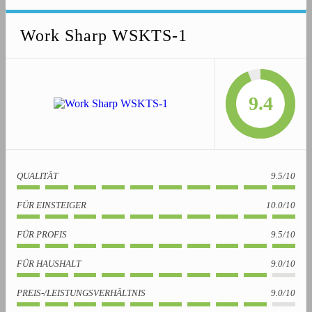
Work Sharp WSKTS-1
9.4
QUALITÄT
9.5/10
FÜR EINSTEIGER
10.0/10
FÜR PROFIS
9.5/10
FÜR HAUSHALT
9.0/10
PREIS-/LEISTUNGSVERHÄLTNIS
9.0/10