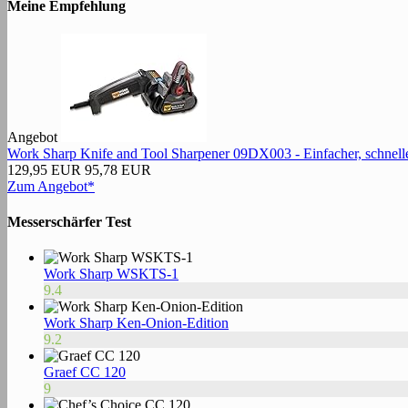
Meine Empfehlung
Angebot
Work Sharp Knife and Tool Sharpener 09DX003 - Einfacher, schneller
129,95 EUR
95,78 EUR
Zum Angebot*
Messerschärfer Test
Work Sharp WSKTS-1
9.4
Work Sharp Ken-Onion-Edition
9.2
Graef CC 120
9