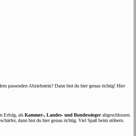
em passenden Abziehstein? Dann bist du hier genau richtig! Hier
m Erfolg, als
Kammer-, Landes- und Bundessieger
abgeschlossen.
härfer, dann bist du hier genau richtig. Viel Spaß beim stöbern.