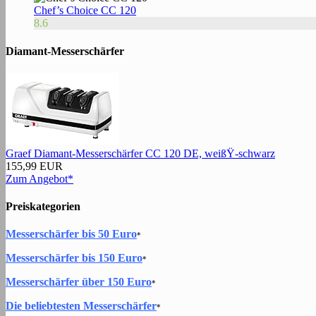
Chef’s Choice CC 120
8.6
Diamant-Messerschärfer
Graef Diamant-Messerschärfer CC 120 DE, weißŸ-schwarz
155,99 EUR
Zum Angebot*
Preiskategorien
Messerschärfer bis 50 Euro
*
Messerschärfer bis 150 Euro
*
Messerschärfer über 150 Euro
*
Die beliebtesten Messerschärfer
*