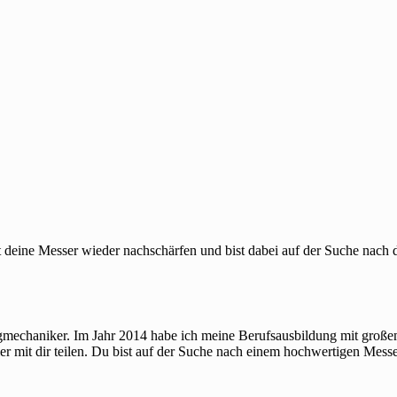
deine Messer wieder nachschärfen und bist dabei auf der Suche nach d
gmechaniker. Im Jahr 2014 habe ich meine Berufsausbildung mit große
mit dir teilen. Du bist auf der Suche nach einem hochwertigen Messesc